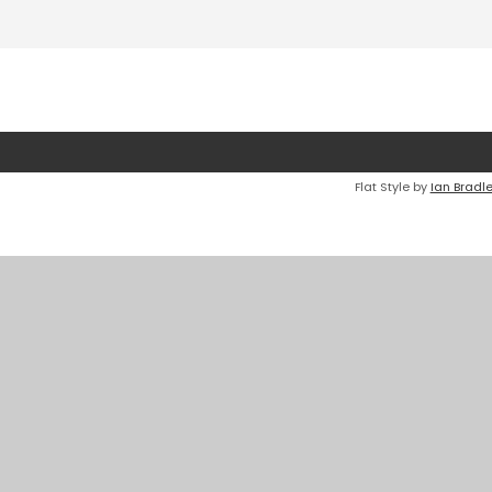
Flat Style by
Ian Bradl