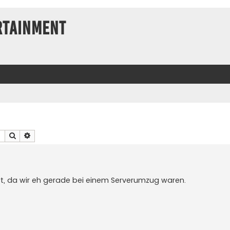
rtainment
Suche
Erweiterte Suche
rt, da wir eh gerade bei einem Serverumzug waren.