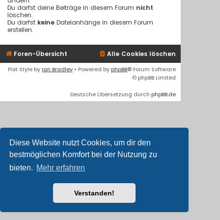
ändern.
Du darfst deine Beiträge in diesem Forum
nicht
löschen.
Du darfst
keine
Dateianhänge in diesem Forum
erstellen.
Foren-Übersicht
Alle Cookies löschen
Flat Style by
Ian Bradley
• Powered by
phpBB
® Forum Software
© phpBB Limited
Deutsche Übersetzung durch
phpBB.de
Diese Website nutzt Cookies, um dir den
bestmöglichen Komfort bei der Nutzung zu
bieten.
Mehr erfahren
Verstanden!