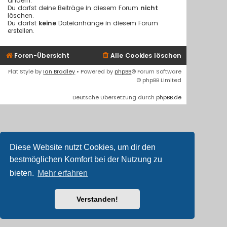
ändern.
Du darfst deine Beiträge in diesem Forum
nicht
löschen.
Du darfst
keine
Dateianhänge in diesem Forum
erstellen.
Foren-Übersicht
Alle Cookies löschen
Flat Style by
Ian Bradley
• Powered by
phpBB
® Forum Software
© phpBB Limited
Deutsche Übersetzung durch
phpBB.de
Diese Website nutzt Cookies, um dir den
bestmöglichen Komfort bei der Nutzung zu
bieten.
Mehr erfahren
Verstanden!