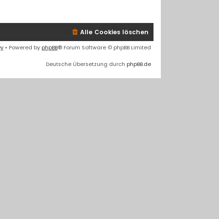
Alle Cookies löschen
ey
• Powered by
phpBB
® Forum Software © phpBB Limited
Deutsche Übersetzung durch
phpBB.de