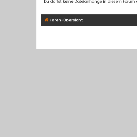
Du darfst
keine
Dateianhänge in diesem Forum er
Foren-Übersicht