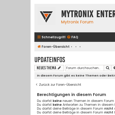
Mytronix Ente
Mytronix Forum
Schnellzugriff
FAQ
Foren-Übersicht
Updateinfos
Su
Neues Thema
In diesem Forum gibt es keine Themen oder Beit
Zurück zur Foren-Übersicht
Berechtigungen in diesem Forum
Du darfst
keine
neuen Themen in diesem Forum er
Du darfst
keine
Antworten zu Themen in diesem F
Du darfst deine Beiträge in diesem Forum
nicht
Du darfst deine Beiträge in diesem Forum
nicht