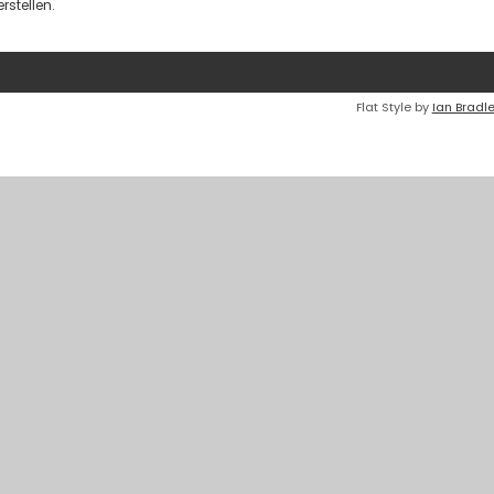
stellen.
Flat Style by
Ian Bradl