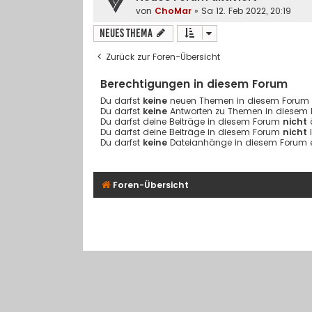
von
ChoMar
» Sa 12. Feb 2022, 20:19
Neues Thema
Zurück zur Foren-Übersicht
Berechtigungen in diesem Forum
Du darfst
keine
neuen Themen in diesem Forum er
Du darfst
keine
Antworten zu Themen in diesem F
Du darfst deine Beiträge in diesem Forum
nicht
Du darfst deine Beiträge in diesem Forum
nicht
Du darfst
keine
Dateianhänge in diesem Forum er
Foren-Übersicht