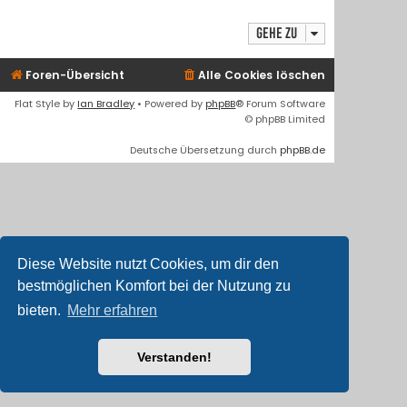
Gehe zu
Foren-Übersicht
Alle Cookies löschen
Flat Style by
Ian Bradley
• Powered by
phpBB
® Forum Software
© phpBB Limited
Deutsche Übersetzung durch
phpBB.de
Diese Website nutzt Cookies, um dir den
bestmöglichen Komfort bei der Nutzung zu
bieten.
Mehr erfahren
Verstanden!