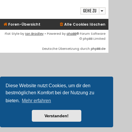
Gehe zu
Foren-Übersicht
Alle Cookies löschen
Flat Style by
Ian Bradley
• Powered by
phpBB
® Forum Software
© phpBB Limited
Deutsche Übersetzung durch
phpBB.de
Diese Website nutzt Cookies, um dir den
bestmöglichen Komfort bei der Nutzung zu
bieten.
Mehr erfahren
Verstanden!