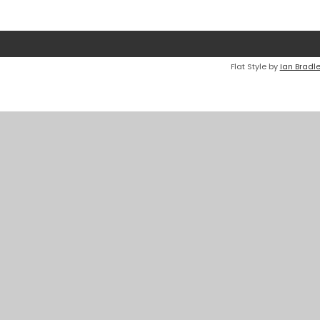
Flat Style by
Ian Bradl