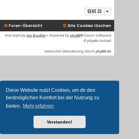
Gehe zu
Foren-Übersicht
Alle Cookies löschen
Flat Style by
Ian Bradley
• Powered by
phpBB
® Forum Software
© phpBB Limited
Deutsche Übersetzung durch
phpBB.de
Diese Website nutzt Cookies, um dir den
bestmöglichen Komfort bei der Nutzung zu
bieten.
Mehr erfahren
Verstanden!