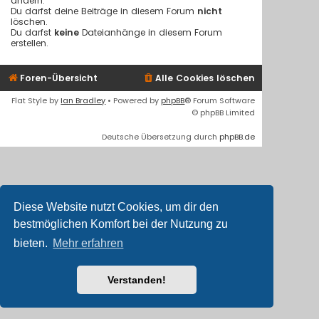
ändern.
Du darfst deine Beiträge in diesem Forum
nicht
löschen.
Du darfst
keine
Dateianhänge in diesem Forum
erstellen.
Foren-Übersicht
Alle Cookies löschen
Flat Style by
Ian Bradley
• Powered by
phpBB
® Forum Software
© phpBB Limited
Deutsche Übersetzung durch
phpBB.de
Diese Website nutzt Cookies, um dir den
bestmöglichen Komfort bei der Nutzung zu
bieten.
Mehr erfahren
Verstanden!