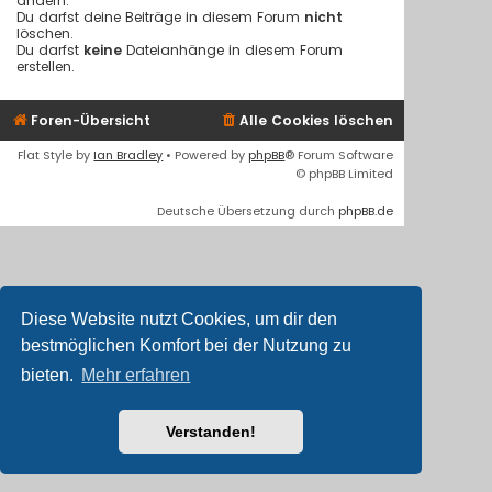
ändern.
Du darfst deine Beiträge in diesem Forum
nicht
löschen.
Du darfst
keine
Dateianhänge in diesem Forum
erstellen.
Foren-Übersicht
Alle Cookies löschen
Flat Style by
Ian Bradley
• Powered by
phpBB
® Forum Software
© phpBB Limited
Deutsche Übersetzung durch
phpBB.de
Diese Website nutzt Cookies, um dir den
bestmöglichen Komfort bei der Nutzung zu
bieten.
Mehr erfahren
Verstanden!