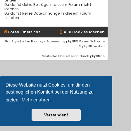
ändern.
Du darfst deine Beiträge in diesem Forum
nicht
löschen.
Du darfst
keine
Dateianhänge in diesem Forum
erstellen.
Foren-Übersicht
Alle Cookies löschen
Flat Style by
Ian Bradley
• Powered by
phpBB
® Forum Software
© phpBB Limited
Deutsche Übersetzung durch
phpBB.de
Diese Website nutzt Cookies, um dir den
bestmöglichen Komfort bei der Nutzung zu
bieten.
Mehr erfahren
Verstanden!