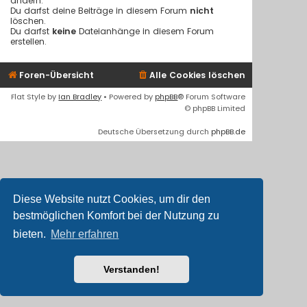
ändern.
Du darfst deine Beiträge in diesem Forum
nicht
löschen.
Du darfst
keine
Dateianhänge in diesem Forum
erstellen.
Foren-Übersicht
Alle Cookies löschen
Flat Style by
Ian Bradley
• Powered by
phpBB
® Forum Software
© phpBB Limited
Deutsche Übersetzung durch
phpBB.de
Diese Website nutzt Cookies, um dir den
bestmöglichen Komfort bei der Nutzung zu
bieten.
Mehr erfahren
Verstanden!