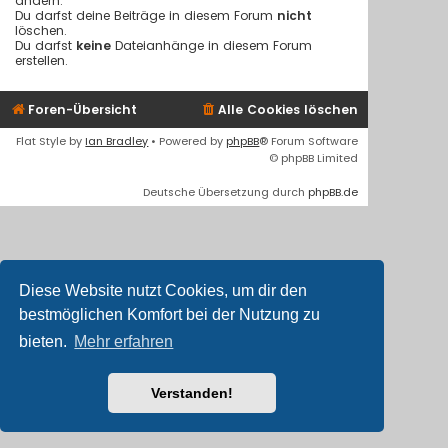
ändern.
Du darfst deine Beiträge in diesem Forum
nicht
löschen.
Du darfst
keine
Dateianhänge in diesem Forum
erstellen.
Foren-Übersicht
Alle Cookies löschen
Flat Style by
Ian Bradley
• Powered by
phpBB
® Forum Software
© phpBB Limited
Deutsche Übersetzung durch
phpBB.de
Diese Website nutzt Cookies, um dir den
bestmöglichen Komfort bei der Nutzung zu
bieten.
Mehr erfahren
Verstanden!