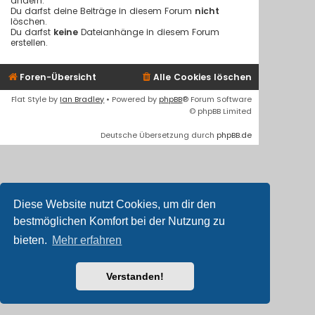
ändern.
Du darfst deine Beiträge in diesem Forum
nicht
löschen.
Du darfst
keine
Dateianhänge in diesem Forum
erstellen.
Foren-Übersicht
Alle Cookies löschen
Flat Style by
Ian Bradley
• Powered by
phpBB
® Forum Software
© phpBB Limited
Deutsche Übersetzung durch
phpBB.de
Diese Website nutzt Cookies, um dir den
bestmöglichen Komfort bei der Nutzung zu
bieten.
Mehr erfahren
Verstanden!