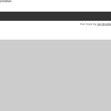
stellen.
Flat Style by
Ian Bradl