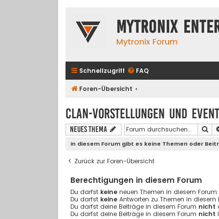
Mytronix Ente
Mytronix Forum
Schnellzugriff
FAQ
Foren-Übersicht
Clan-Vorstellungen und Even
Su
Neues Thema
In diesem Forum gibt es keine Themen oder Beit
Zurück zur Foren-Übersicht
Berechtigungen in diesem Forum
Du darfst
keine
neuen Themen in diesem Forum er
Du darfst
keine
Antworten zu Themen in diesem F
Du darfst deine Beiträge in diesem Forum
nicht
Du darfst deine Beiträge in diesem Forum
nicht