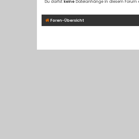
Du darfst
keine
Dateianhänge in diesem Forum er
Foren-Übersicht