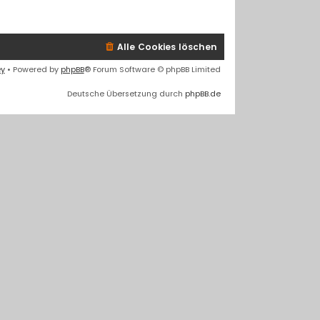
Alle Cookies löschen
ey
• Powered by
phpBB
® Forum Software © phpBB Limited
Deutsche Übersetzung durch
phpBB.de