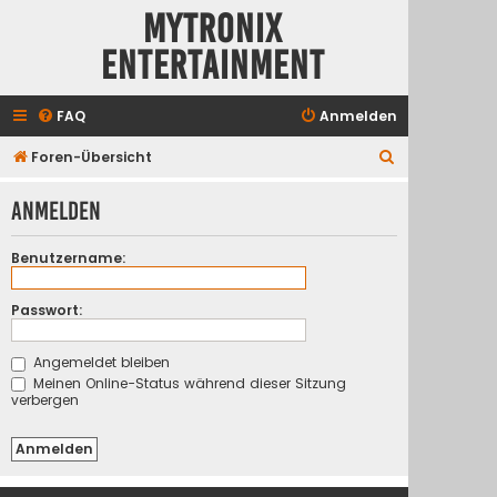
Mytronix
Entertainment
FAQ
Anmelden
S
Foren-Übersicht
u
Anmelden
c
h
Benutzername:
e
Passwort:
Angemeldet bleiben
Meinen Online-Status während dieser Sitzung
verbergen