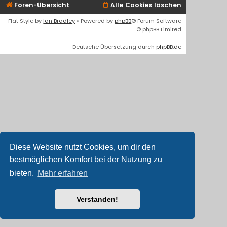
Foren-Übersicht
Alle Cookies löschen
Flat Style by
Ian Bradley
• Powered by
phpBB
® Forum Software
© phpBB Limited
Deutsche Übersetzung durch
phpBB.de
Diese Website nutzt Cookies, um dir den
bestmöglichen Komfort bei der Nutzung zu
bieten.
Mehr erfahren
Verstanden!