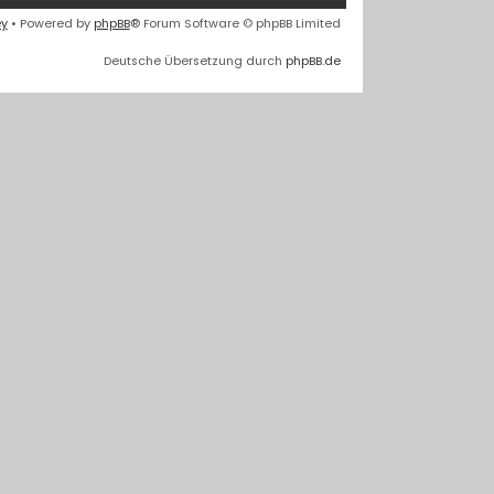
ey
• Powered by
phpBB
® Forum Software © phpBB Limited
Deutsche Übersetzung durch
phpBB.de