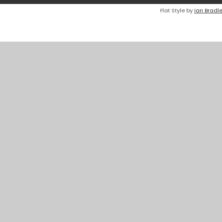
Flat Style by
Ian Bradl