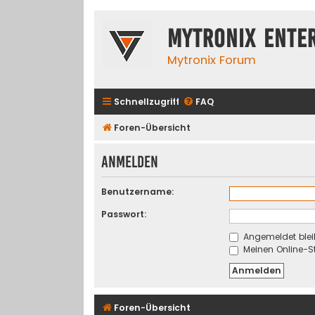
Mytronix Ente
Mytronix Forum
Schnellzugriff
FAQ
Foren-Übersicht
Anmelden
Benutzername:
Passwort:
Angemeldet blei
Meinen Online-St
Foren-Übersicht