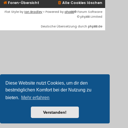
Foren-Übersicht
Alle Cookies löschen
Flat Style by
Ian Bradley
• Powered by
phpBB
® Forum Software
© phpBB Limited
Deutsche Übersetzung durch
phpBB.de
Diese Website nutzt Cookies, um dir den
bestmöglichen Komfort bei der Nutzung zu
bieten.
Mehr erfahren
Verstanden!