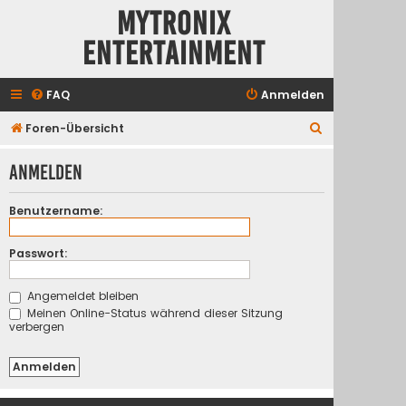
Mytronix
Entertainment
FAQ
Anmelden
S
Foren-Übersicht
u
Anmelden
c
h
Benutzername:
e
Passwort:
Angemeldet bleiben
Meinen Online-Status während dieser Sitzung
verbergen