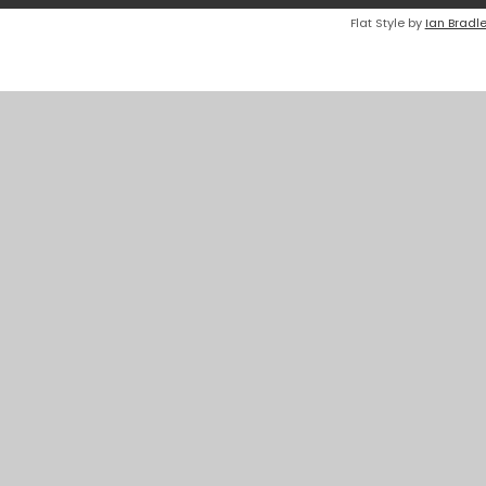
Flat Style by
Ian Bradl