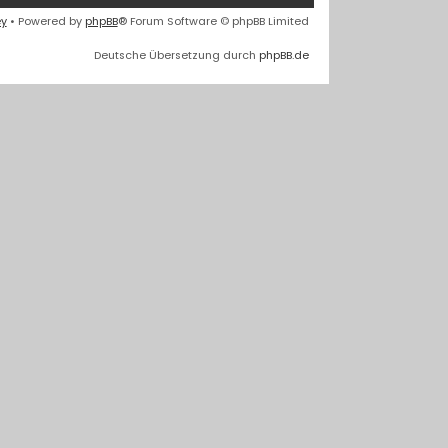
ey
• Powered by
phpBB
® Forum Software © phpBB Limited
Deutsche Übersetzung durch
phpBB.de