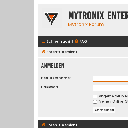
Mytronix Ente
Mytronix Forum
Schnellzugriff
FAQ
Foren-Übersicht
Anmelden
Benutzername:
Passwort:
Angemeldet blei
Meinen Online-St
Foren-Übersicht