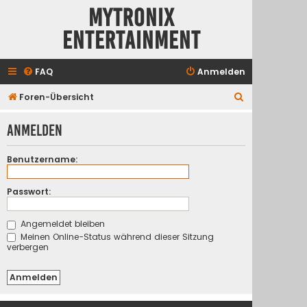
Mytronix
Entertainment
FAQ
Anmelden
S
Foren-Übersicht
u
Anmelden
c
h
Benutzername:
e
Passwort:
Angemeldet bleiben
Meinen Online-Status während dieser Sitzung
verbergen