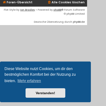
Foren-Übersicht
Alle Cookies löschen
Flat Style by
Ian Bradley
• Powered by
phpBB
® Forum Software
© phpBB Limited
Deutsche Übersetzung durch
phpBB.de
Diese Website nutzt Cookies, um dir den
bestmöglichen Komfort bei der Nutzung zu
bieten.
Mehr erfahren
Verstanden!