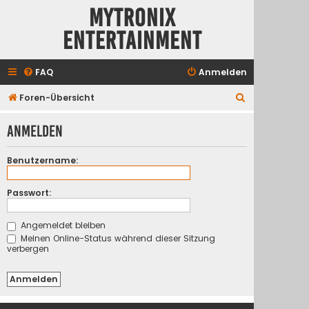
Mytronix
Entertainment
FAQ
Anmelden
S
Foren-Übersicht
u
Anmelden
c
h
Benutzername:
e
Passwort:
Angemeldet bleiben
Meinen Online-Status während dieser Sitzung
verbergen