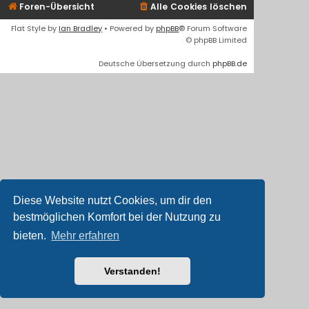
Foren-Übersicht
Alle Cookies löschen
Flat Style by
Ian Bradley
• Powered by
phpBB
® Forum Software
© phpBB Limited
Deutsche Übersetzung durch
phpBB.de
Diese Website nutzt Cookies, um dir den
bestmöglichen Komfort bei der Nutzung zu
bieten.
Mehr erfahren
Verstanden!