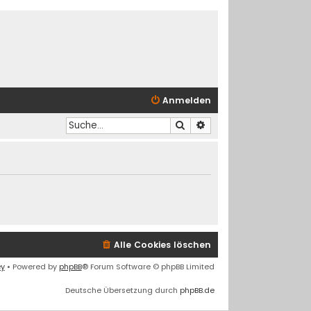
Anmelden
Suche
Erweiterte Suche
Alle Cookies löschen
ey
• Powered by
phpBB
® Forum Software © phpBB Limited
Deutsche Übersetzung durch
phpBB.de