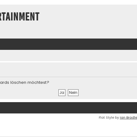
rtainment
Boards löschen möchtest?
Flat Style by
Ian Bradl