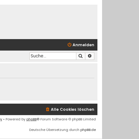
Anmelden
Suche
Erweiterte Suche
Alle Cookies löschen
ey
• Powered by
phpBB
® Forum Software © phpBB Limited
Deutsche Übersetzung durch
phpBB.de