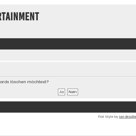
rtainment
Boards löschen möchtest?
Flat Style by
Ian Bradl