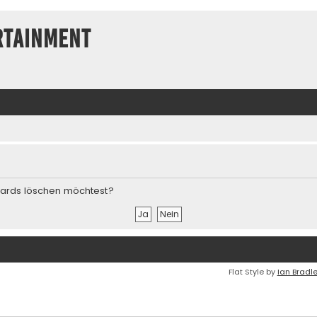
rtainment
Boards löschen möchtest?
Flat Style by
Ian Bradl