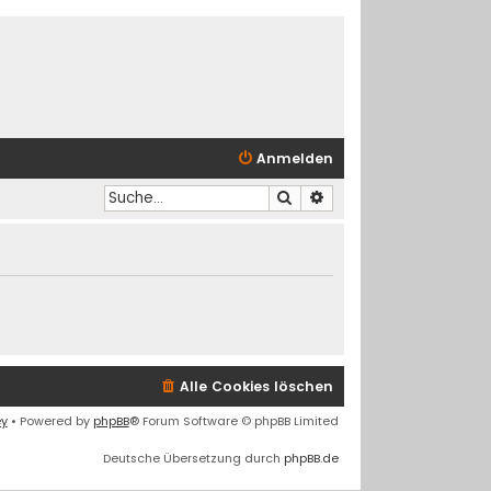
Anmelden
Suche
Erweiterte Suche
Alle Cookies löschen
ey
• Powered by
phpBB
® Forum Software © phpBB Limited
Deutsche Übersetzung durch
phpBB.de