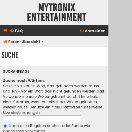
Mytronix
Entertainment
FAQ
Anmelden
Foren-Übersicht
Suche
SUCHANFRAGE
Suche nach Wörtern:
Setze ein
+
vor ein Wort, das gefunden werden muss
und ein
-
vor ein Wort, das nicht gefunden werden darf.
Verwende mehrere Wörter getrennt durch
|
innerhalb
einer Klammer, wenn nur eines der Wörter gefunden
werden muss. Benutze ein * als Platzhalter für teilweise
Übereinstimmungen.
Nach allen Begriffen suchen oder Suche wie
angegeben verwenden