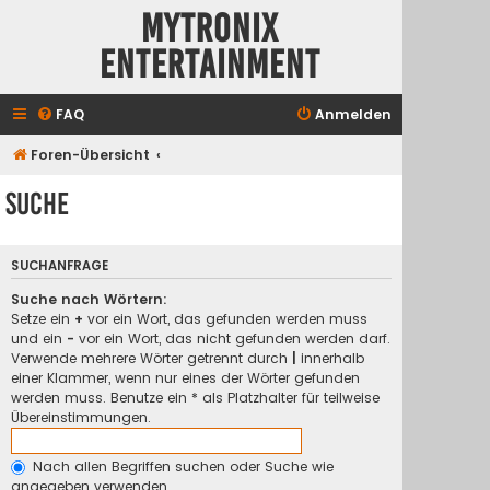
Mytronix
Entertainment
FAQ
Anmelden
Foren-Übersicht
Suche
SUCHANFRAGE
Suche nach Wörtern:
Setze ein
+
vor ein Wort, das gefunden werden muss
und ein
-
vor ein Wort, das nicht gefunden werden darf.
Verwende mehrere Wörter getrennt durch
|
innerhalb
einer Klammer, wenn nur eines der Wörter gefunden
werden muss. Benutze ein * als Platzhalter für teilweise
Übereinstimmungen.
Nach allen Begriffen suchen oder Suche wie
angegeben verwenden