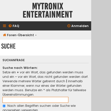
Mytronix
Entertainment
FAQ
Anmelden
Foren-Übersicht
Suche
SUCHANFRAGE
Suche nach Wörtern:
Setze ein
+
vor ein Wort, das gefunden werden muss
und ein
-
vor ein Wort, das nicht gefunden werden darf.
Verwende mehrere Wörter getrennt durch
|
innerhalb
einer Klammer, wenn nur eines der Wörter gefunden
werden muss. Benutze ein * als Platzhalter für teilweise
Übereinstimmungen.
Nach allen Begriffen suchen oder Suche wie
angegeben verwenden