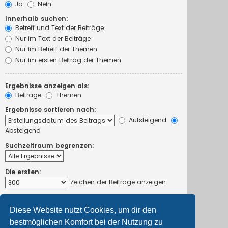
Ja
Nein
Innerhalb suchen:
Betreff und Text der Beiträge
Nur im Text der Beiträge
Nur im Betreff der Themen
Nur im ersten Beitrag der Themen
Ergebnisse anzeigen als:
Beiträge
Themen
Ergebnisse sortieren nach:
Aufsteigend
Absteigend
Suchzeitraum begrenzen:
Die ersten:
Zeichen der Beiträge anzeigen
Diese Website nutzt Cookies, um dir den
bestmöglichen Komfort bei der Nutzung zu