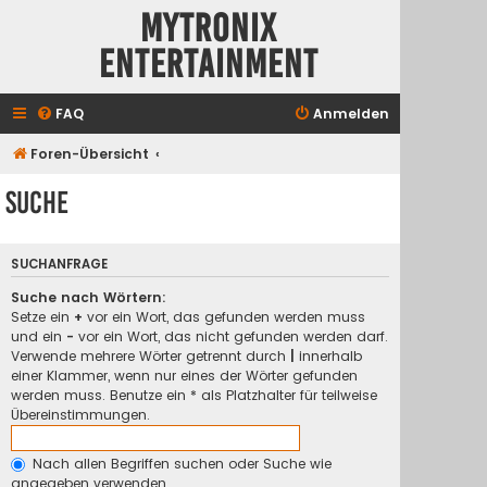
Mytronix
Entertainment
FAQ
Anmelden
Foren-Übersicht
Suche
SUCHANFRAGE
Suche nach Wörtern:
Setze ein
+
vor ein Wort, das gefunden werden muss
und ein
-
vor ein Wort, das nicht gefunden werden darf.
Verwende mehrere Wörter getrennt durch
|
innerhalb
einer Klammer, wenn nur eines der Wörter gefunden
werden muss. Benutze ein * als Platzhalter für teilweise
Übereinstimmungen.
Nach allen Begriffen suchen oder Suche wie
angegeben verwenden