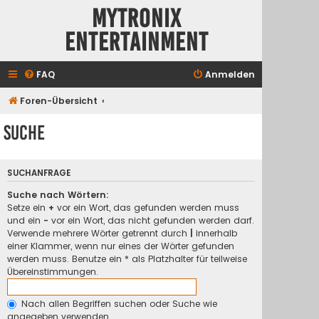
Mytronix
Entertainment
FAQ
Anmelden
Foren-Übersicht
Suche
SUCHANFRAGE
Suche nach Wörtern:
Setze ein
+
vor ein Wort, das gefunden werden muss
und ein
-
vor ein Wort, das nicht gefunden werden darf.
Verwende mehrere Wörter getrennt durch
|
innerhalb
einer Klammer, wenn nur eines der Wörter gefunden
werden muss. Benutze ein * als Platzhalter für teilweise
Übereinstimmungen.
Nach allen Begriffen suchen oder Suche wie
angegeben verwenden