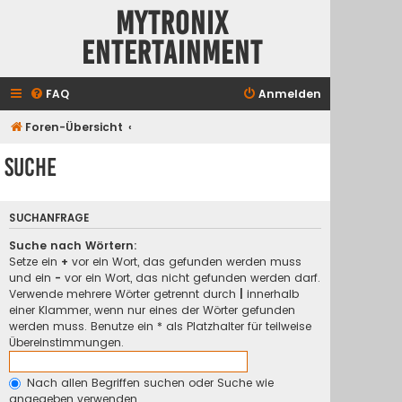
Mytronix
Entertainment
FAQ
Anmelden
Foren-Übersicht
Suche
SUCHANFRAGE
Suche nach Wörtern:
Setze ein
+
vor ein Wort, das gefunden werden muss
und ein
-
vor ein Wort, das nicht gefunden werden darf.
Verwende mehrere Wörter getrennt durch
|
innerhalb
einer Klammer, wenn nur eines der Wörter gefunden
werden muss. Benutze ein * als Platzhalter für teilweise
Übereinstimmungen.
Nach allen Begriffen suchen oder Suche wie
angegeben verwenden