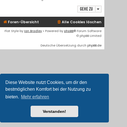
Gehe zu
Foren-Übersicht
Alle Cookies löschen
Flat Style by
Ian Bradley
• Powered by
phpBB
® Forum Software
© phpBB Limited
Deutsche Übersetzung durch
phpBB.de
Diese Website nutzt Cookies, um dir den
bestmöglichen Komfort bei der Nutzung zu
bieten.
Mehr erfahren
Verstanden!