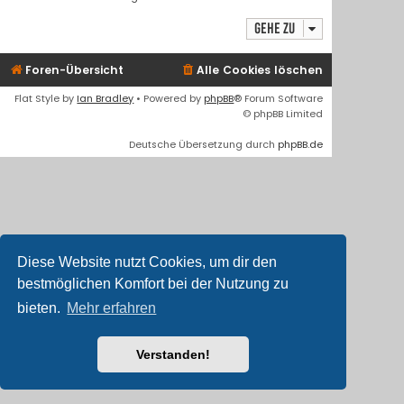
Gehe zu
Foren-Übersicht
Alle Cookies löschen
Flat Style by
Ian Bradley
• Powered by
phpBB
® Forum Software
© phpBB Limited
Deutsche Übersetzung durch
phpBB.de
Diese Website nutzt Cookies, um dir den
bestmöglichen Komfort bei der Nutzung zu
bieten.
Mehr erfahren
Verstanden!