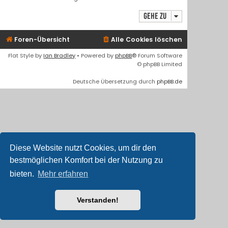
Gehe zu
Foren-Übersicht
Alle Cookies löschen
Flat Style by
Ian Bradley
• Powered by
phpBB
® Forum Software
© phpBB Limited
Deutsche Übersetzung durch
phpBB.de
Diese Website nutzt Cookies, um dir den
bestmöglichen Komfort bei der Nutzung zu
bieten.
Mehr erfahren
Verstanden!