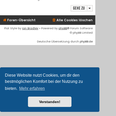
Gehe zu
Foren-Übersicht
Alle Cookies löschen
Flat Style by
Ian Bradley
• Powered by
phpBB
® Forum Software
© phpBB Limited
Deutsche Übersetzung durch
phpBB.de
Diese Website nutzt Cookies, um dir den
bestmöglichen Komfort bei der Nutzung zu
bieten.
Mehr erfahren
Verstanden!